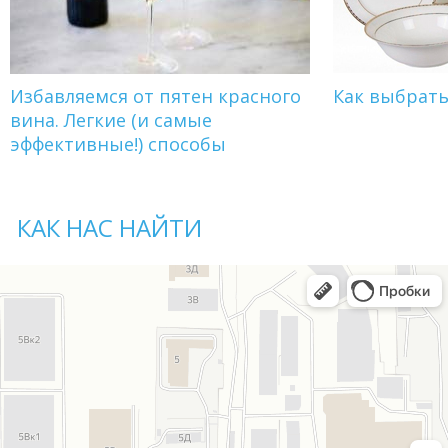
Избавляемся от пятен красного
Как выбрат
вина. Легкие (и самые
эффективные!) способы
КАК НАС НАЙТИ