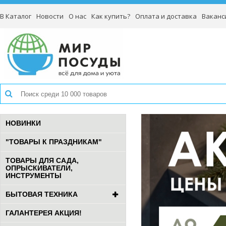
В Каталог
Новости
О нас
Как купить?
Оплата и доставка
Ваканс
НОВИНКИ
"ТОВАРЫ К ПРАЗДНИКАМ"
ТОВАРЫ ДЛЯ САДА,
ОПРЫСКИВАТЕЛИ,
ИНСТРУМЕНТЫ
БЫТОВАЯ ТЕХНИКА
ГАЛАНТЕРЕЯ АКЦИЯ!