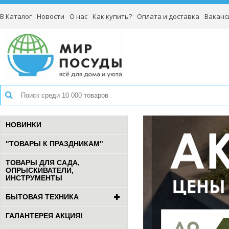
В Каталог
Новости
О нас
Как купить?
Оплата и доставка
Ваканс
НОВИНКИ
"ТОВАРЫ К ПРАЗДНИКАМ"
ТОВАРЫ ДЛЯ САДА,
ОПРЫСКИВАТЕЛИ,
ИНСТРУМЕНТЫ
БЫТОВАЯ ТЕХНИКА
ГАЛАНТЕРЕЯ АКЦИЯ!