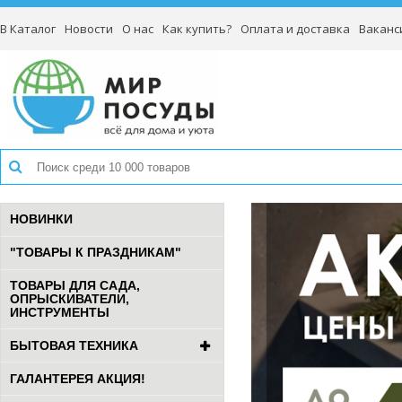
В Каталог
Новости
О нас
Как купить?
Оплата и доставка
Ваканс
НОВИНКИ
"ТОВАРЫ К ПРАЗДНИКАМ"
ТОВАРЫ ДЛЯ САДА,
ОПРЫСКИВАТЕЛИ,
ИНСТРУМЕНТЫ
БЫТОВАЯ ТЕХНИКА
ГАЛАНТЕРЕЯ АКЦИЯ!