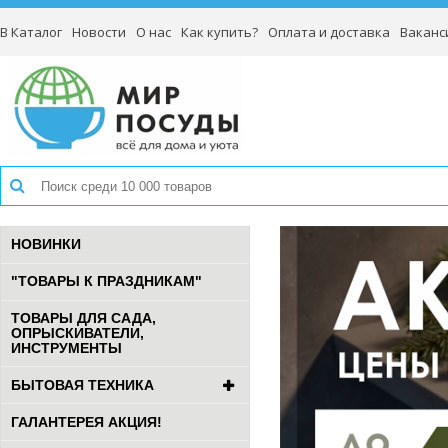
В Каталог
Новости
О нас
Как купить?
Оплата и доставка
Ваканс
НОВИНКИ
"ТОВАРЫ К ПРАЗДНИКАМ"
ТОВАРЫ ДЛЯ САДА,
ОПРЫСКИВАТЕЛИ,
ИНСТРУМЕНТЫ
БЫТОВАЯ ТЕХНИКА
ГАЛАНТЕРЕЯ АКЦИЯ!