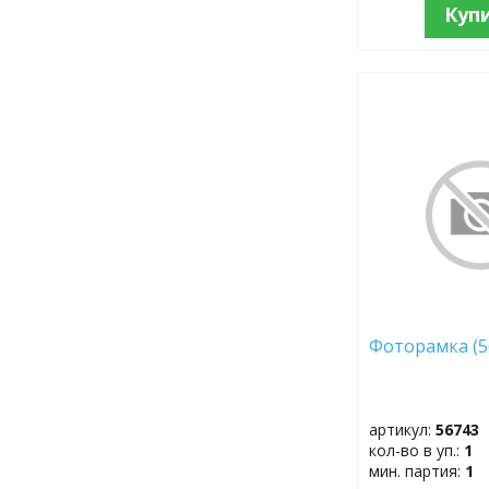
Куп
ДОБАВИТЬ
В
ИЗБРАННОЕ
Фоторамка 
артикул:
56743
кол-во в уп.:
1
мин. партия:
1