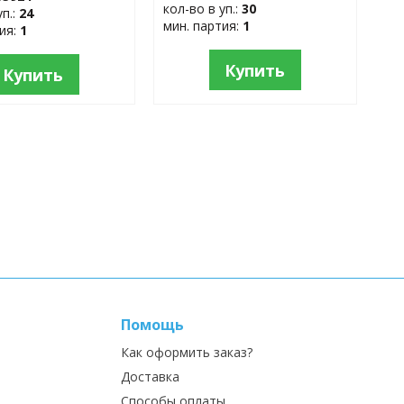
кол-во в уп.:
30
уп.:
24
мин. партия:
1
тия:
1
Купить
Купить
Помощь
Как оформить заказ?
Доставка
Способы оплаты