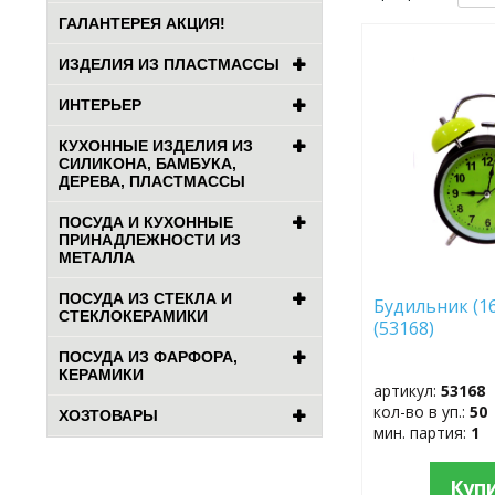
ГАЛАНТЕРЕЯ АКЦИЯ!
ДОБАВИТЬ
ИЗДЕЛИЯ ИЗ ПЛАСТМАССЫ
В
ИЗБРАННОЕ
ИНТЕРЬЕР
КУХОННЫЕ ИЗДЕЛИЯ ИЗ
СИЛИКОНА, БАМБУКА,
ДЕРЕВА, ПЛАСТМАССЫ
ПОСУДА И КУХОННЫЕ
ПРИНАДЛЕЖНОСТИ ИЗ
МЕТАЛЛА
ПОСУДА ИЗ СТЕКЛА И
Будильник (16
СТЕКЛОКЕРАМИКИ
(53168)
ПОСУДА ИЗ ФАРФОРА,
КЕРАМИКИ
артикул:
53168
кол-во в уп.:
50
ХОЗТОВАРЫ
мин. партия:
1
Куп