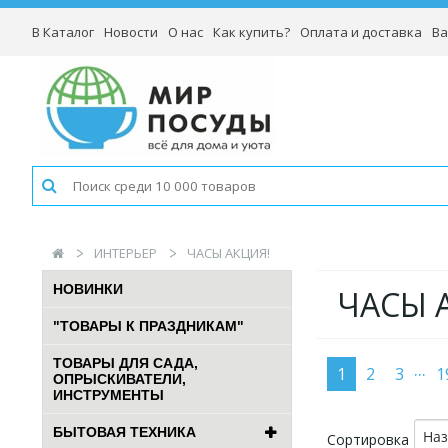
В Каталог
Новости
О нас
Как купить?
Оплата и доставка
Ва
ИНТЕРЬЕР
ЧАСЫ АКЦИЯ!
НОВИНКИ
ЧАСЫ 
"ТОВАРЫ К ПРАЗДНИКАМ"
ТОВАРЫ ДЛЯ САДА,
...
1
2
3
1
ОПРЫСКИВАТЕЛИ,
ИНСТРУМЕНТЫ
БЫТОВАЯ ТЕХНИКА
На
Сортировка