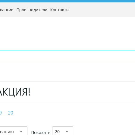
кансии
Производители
Контакты
АКЦИЯ!
9
20
званию
20
Показать