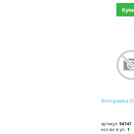
Куп
ДОБАВИТЬ
В
ИЗБРАННОЕ
Фоторамка 
артикул:
56747
кол-во в уп.:
1