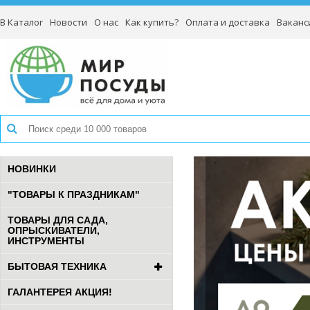
В Каталог
Новости
О нас
Как купить?
Оплата и доставка
Ваканс
НОВИНКИ
"ТОВАРЫ К ПРАЗДНИКАМ"
ТОВАРЫ ДЛЯ САДА,
ОПРЫСКИВАТЕЛИ,
ИНСТРУМЕНТЫ
БЫТОВАЯ ТЕХНИКА
ГАЛАНТЕРЕЯ АКЦИЯ!