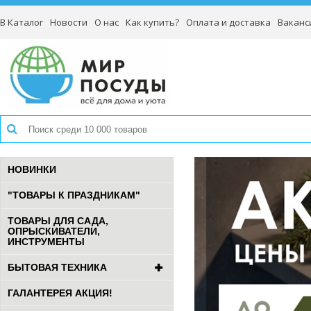
В Каталог
Новости
О нас
Как купить?
Оплата и доставка
Ваканс
НОВИНКИ
"ТОВАРЫ К ПРАЗДНИКАМ"
ТОВАРЫ ДЛЯ САДА,
ОПРЫСКИВАТЕЛИ,
ИНСТРУМЕНТЫ
БЫТОВАЯ ТЕХНИКА
ГАЛАНТЕРЕЯ АКЦИЯ!