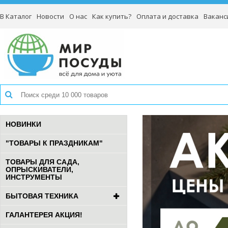
В Каталог
Новости
О нас
Как купить?
Оплата и доставка
Ваканс
НОВИНКИ
"ТОВАРЫ К ПРАЗДНИКАМ"
ТОВАРЫ ДЛЯ САДА,
ОПРЫСКИВАТЕЛИ,
ИНСТРУМЕНТЫ
БЫТОВАЯ ТЕХНИКА
ГАЛАНТЕРЕЯ АКЦИЯ!