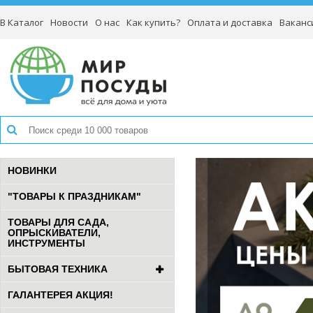
В Каталог
Новости
О нас
Как купить?
Оплата и доставка
Ваканс
НОВИНКИ
"ТОВАРЫ К ПРАЗДНИКАМ"
ТОВАРЫ ДЛЯ САДА,
ОПРЫСКИВАТЕЛИ,
ИНСТРУМЕНТЫ
БЫТОВАЯ ТЕХНИКА
ГАЛАНТЕРЕЯ АКЦИЯ!