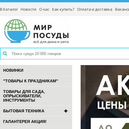
В Каталог
Новости
О нас
Как купить?
Оплата и доставка
Ваканс
НОВИНКИ
"ТОВАРЫ К ПРАЗДНИКАМ"
ТОВАРЫ ДЛЯ САДА,
ОПРЫСКИВАТЕЛИ,
ИНСТРУМЕНТЫ
БЫТОВАЯ ТЕХНИКА
ГАЛАНТЕРЕЯ АКЦИЯ!