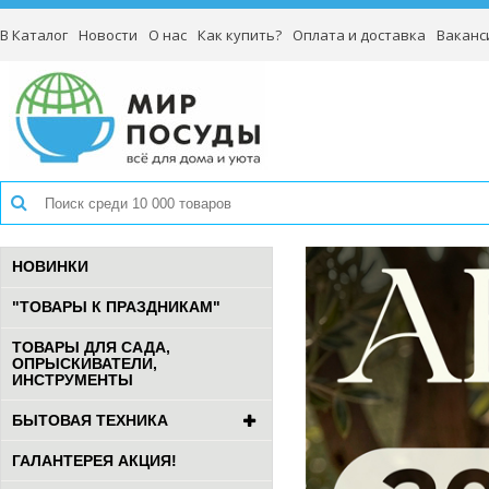
В Каталог
Новости
О нас
Как купить?
Оплата и доставка
Ваканс
НОВИНКИ
"ТОВАРЫ К ПРАЗДНИКАМ"
ТОВАРЫ ДЛЯ САДА,
ОПРЫСКИВАТЕЛИ,
ИНСТРУМЕНТЫ
БЫТОВАЯ ТЕХНИКА
ГАЛАНТЕРЕЯ АКЦИЯ!