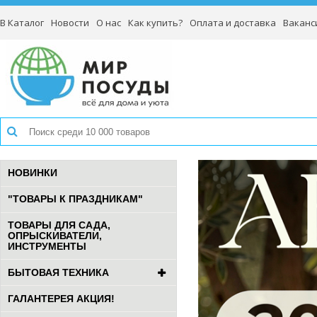
В Каталог
Новости
О нас
Как купить?
Оплата и доставка
Ваканс
НОВИНКИ
"ТОВАРЫ К ПРАЗДНИКАМ"
ТОВАРЫ ДЛЯ САДА,
ОПРЫСКИВАТЕЛИ,
ИНСТРУМЕНТЫ
БЫТОВАЯ ТЕХНИКА
ГАЛАНТЕРЕЯ АКЦИЯ!