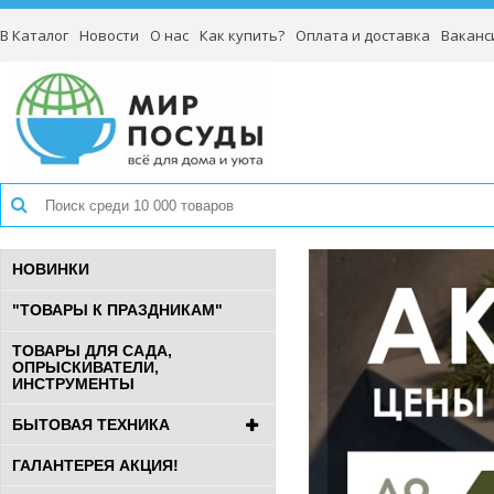
В Каталог
Новости
О нас
Как купить?
Оплата и доставка
Ваканс
НОВИНКИ
"ТОВАРЫ К ПРАЗДНИКАМ"
ТОВАРЫ ДЛЯ САДА,
ОПРЫСКИВАТЕЛИ,
ИНСТРУМЕНТЫ
БЫТОВАЯ ТЕХНИКА
ГАЛАНТЕРЕЯ АКЦИЯ!