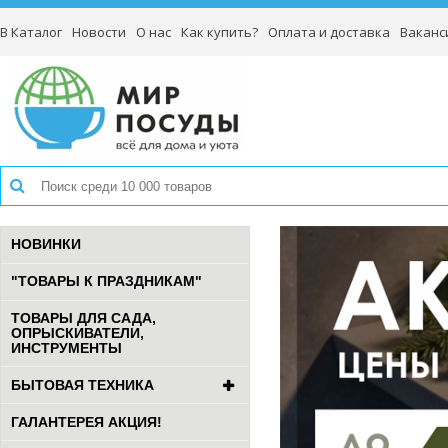
В Каталог
Новости
О нас
Как купить?
Оплата и доставка
Ваканс
НОВИНКИ
"ТОВАРЫ К ПРАЗДНИКАМ"
ТОВАРЫ ДЛЯ САДА,
ОПРЫСКИВАТЕЛИ,
ИНСТРУМЕНТЫ
БЫТОВАЯ ТЕХНИКА
ГАЛАНТЕРЕЯ АКЦИЯ!