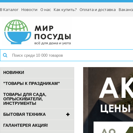
В Каталог
Новости
О нас
Как купить?
Оплата и доставка
Ваканс
НОВИНКИ
"ТОВАРЫ К ПРАЗДНИКАМ"
ТОВАРЫ ДЛЯ САДА,
ОПРЫСКИВАТЕЛИ,
ИНСТРУМЕНТЫ
БЫТОВАЯ ТЕХНИКА
ГАЛАНТЕРЕЯ АКЦИЯ!