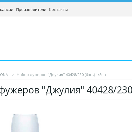
кансии
Производители
Контакты
RONA
Набор фужеров "Джулия" 40428/230 (6шт.) 1/8шт.
фужеров "Джулия" 40428/230