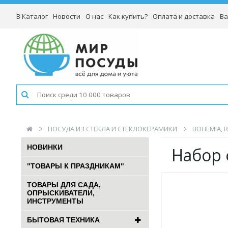
В Каталог
Новости
О нас
Как купить?
Оплата и доставка
Ва
ПОСУДА ИЗ СТЕКЛА И СТЕКЛОКЕРАМИКИ
BOHEMIA, 
НОВИНКИ
Набор 
"ТОВАРЫ К ПРАЗДНИКАМ"
ТОВАРЫ ДЛЯ САДА,
ОПРЫСКИВАТЕЛИ,
ИНСТРУМЕНТЫ
БЫТОВАЯ ТЕХНИКА