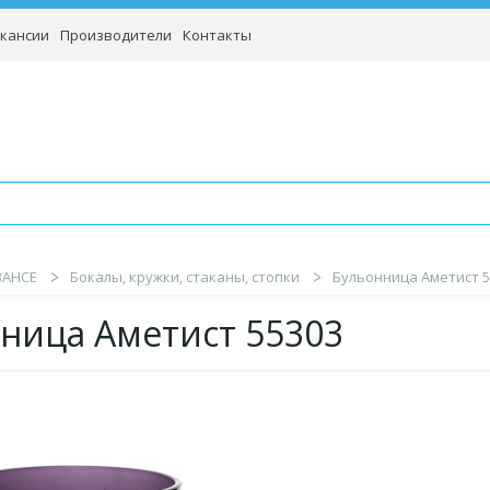
кансии
Производители
Контакты
BAHCE
Бокалы, кружки, стаканы, стопки
Бульонница Аметист 5
ница Аметист 55303