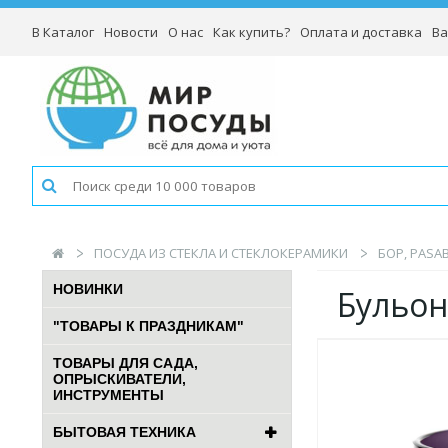
В Каталог
Новости
О нас
Как купить?
Оплата и доставка
Ва
ПОСУДА ИЗ СТЕКЛА И СТЕКЛОКЕРАМИКИ
БОР, PASA
НОВИНКИ
Бульон
"ТОВАРЫ К ПРАЗДНИКАМ"
ТОВАРЫ ДЛЯ САДА,
ОПРЫСКИВАТЕЛИ,
ИНСТРУМЕНТЫ
БЫТОВАЯ ТЕХНИКА