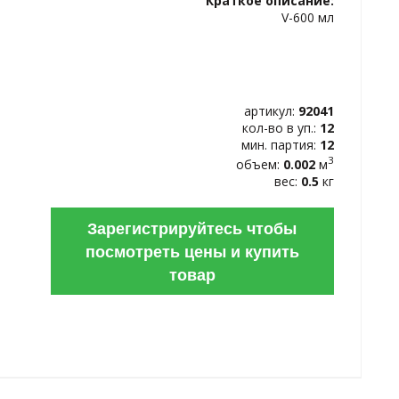
Краткое описание:
ИЗБРАННОЕ
V-600 мл
артикул:
92041
кол-во в уп.:
12
мин. партия:
12
3
объем:
0.002
м
вес:
0.5
кг
Зарегистрируйтесь чтобы
посмотреть цены и купить
товар