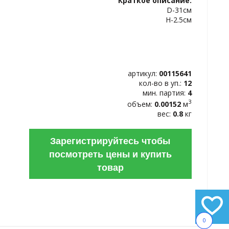
Краткое описание:
ИЗБРАННОЕ
D-31см
H-2.5cм
артикул:
00115641
кол-во в уп.:
12
мин. партия:
4
3
объем:
0.00152
м
вес:
0.8
кг
Зарегистрируйтесь чтобы
посмотреть цены и купить
товар
0