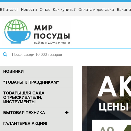
В Каталог
Новости
О нас
Как купить?
Оплата и доставка
Ваканс
НОВИНКИ
"ТОВАРЫ К ПРАЗДНИКАМ"
ТОВАРЫ ДЛЯ САДА,
ОПРЫСКИВАТЕЛИ,
ИНСТРУМЕНТЫ
БЫТОВАЯ ТЕХНИКА
ГАЛАНТЕРЕЯ АКЦИЯ!