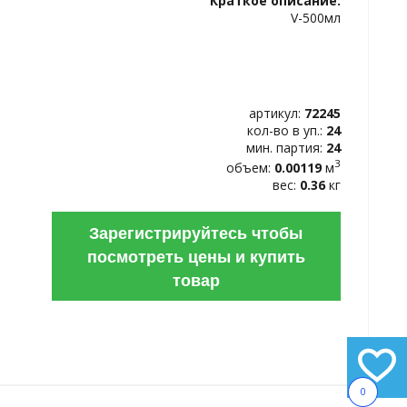
Краткое описание:
ИЗБРАННОЕ
V-500мл
артикул:
72245
кол-во в уп.:
24
мин. партия:
24
3
объем:
0.00119
м
вес:
0.36
кг
Зарегистрируйтесь чтобы
посмотреть цены и купить
товар
0