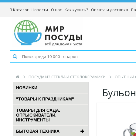
В Каталог
Новости
О нас
Как купить?
Оплата и доставка
Ва
ПОСУДА ИЗ СТЕКЛА И СТЕКЛОКЕРАМИКИ
ОПЫТНЫЙ 
НОВИНКИ
Бульо
"ТОВАРЫ К ПРАЗДНИКАМ"
ТОВАРЫ ДЛЯ САДА,
ОПРЫСКИВАТЕЛИ,
ИНСТРУМЕНТЫ
БЫТОВАЯ ТЕХНИКА