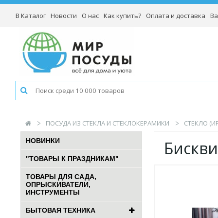
В Каталог
Новости
О нас
Как купить?
Оплата и доставка
Ва
ПОСУДА ИЗ СТЕКЛА И СТЕКЛОКЕРАМИКИ
СТЕКЛО (И
НОВИНКИ
Бискви
"ТОВАРЫ К ПРАЗДНИКАМ"
ТОВАРЫ ДЛЯ САДА,
ОПРЫСКИВАТЕЛИ,
ИНСТРУМЕНТЫ
БЫТОВАЯ ТЕХНИКА