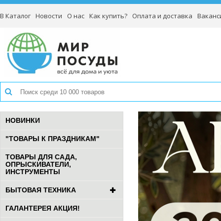
В Каталог
Новости
О нас
Как купить?
Оплата и доставка
Ваканс
НОВИНКИ
"ТОВАРЫ К ПРАЗДНИКАМ"
ТОВАРЫ ДЛЯ САДА,
ОПРЫСКИВАТЕЛИ,
ИНСТРУМЕНТЫ
БЫТОВАЯ ТЕХНИКА
ГАЛАНТЕРЕЯ АКЦИЯ!