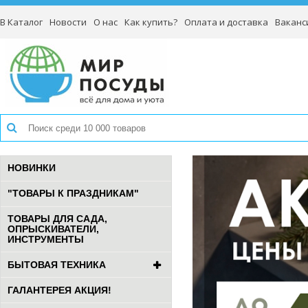
В Каталог
Новости
О нас
Как купить?
Оплата и доставка
Ваканс
НОВИНКИ
"ТОВАРЫ К ПРАЗДНИКАМ"
ТОВАРЫ ДЛЯ САДА,
ОПРЫСКИВАТЕЛИ,
ИНСТРУМЕНТЫ
БЫТОВАЯ ТЕХНИКА
ГАЛАНТЕРЕЯ АКЦИЯ!