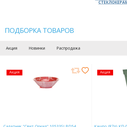
СТЕКЛОКЕРА
ПОДБОРКА ТОВАРОВ
Акция
Новинки
Распродажа
Акция
Акция
Салатник "Свит Оркид" 10533SLBD54
Кашпо (87л) КП-0