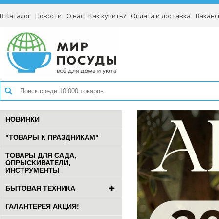
В Каталог
Новости
О нас
Как купить?
Оплата и доставка
Ваканс
НОВИНКИ
"ТОВАРЫ К ПРАЗДНИКАМ"
ТОВАРЫ ДЛЯ САДА,
ОПРЫСКИВАТЕЛИ,
ИНСТРУМЕНТЫ
БЫТОВАЯ ТЕХНИКА
ГАЛАНТЕРЕЯ АКЦИЯ!