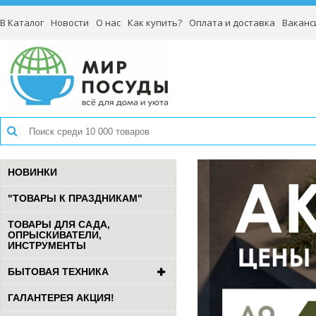
В Каталог
Новости
О нас
Как купить?
Оплата и доставка
Ваканс
НОВИНКИ
"ТОВАРЫ К ПРАЗДНИКАМ"
ТОВАРЫ ДЛЯ САДА,
ОПРЫСКИВАТЕЛИ,
ИНСТРУМЕНТЫ
БЫТОВАЯ ТЕХНИКА
ГАЛАНТЕРЕЯ АКЦИЯ!