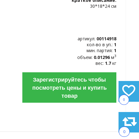
Краткое описание:
ИЗБРАННОЕ
30*18*24 см
артикул:
00114918
кол-во в уп.:
1
мин. партия:
1
3
объем:
0.01296
м
вес:
1.7
кг
Зарегистрируйтесь чтобы
посмотреть цены и купить
товар
0
0