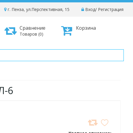
г. Пенза, ул.Перспективная, 15
Вход
/
Регистрация
Сравнение
Корзина
Товаров (0)
Л-6
ДОБАВИТЬ
В