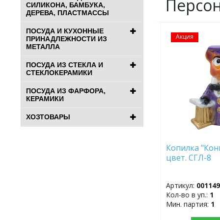
Персо
СИЛИКОНА, БАМБУКА,
ДЕРЕВА, ПЛАСТМАССЫ
ПОСУДА И КУХОННЫЕ
Акция
ДОБАВИТЬ
ПРИНАДЛЕЖНОСТИ ИЗ
В
МЕТАЛЛА
ИЗБРАННОЕ
ПОСУДА ИЗ СТЕКЛА И
СТЕКЛОКЕРАМИКИ
ПОСУДА ИЗ ФАРФОРА,
КЕРАМИКИ
ХОЗТОВАРЫ
Копилка "Кон
цвет. СГЛ-8
Артикул:
00114
Кол-во в уп.:
1
Мин. партия:
1