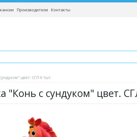
кансии
Производители
Контакты
сундуком" цвет. СГЛ-6 1шт.
а "Конь с сундуком" цвет. СГ