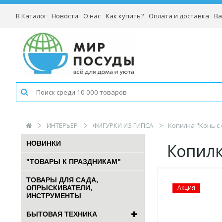
В Каталог
Новости
О нас
Как купить?
Оплата и доставка
Ва
ИНТЕРЬЕР
ФИГУРКИ ИЗ ГИПСА
Копилка "Конь с 
НОВИНКИ
Копилк
"ТОВАРЫ К ПРАЗДНИКАМ"
ТОВАРЫ ДЛЯ САДА,
Акция
ОПРЫСКИВАТЕЛИ,
ИНСТРУМЕНТЫ
БЫТОВАЯ ТЕХНИКА