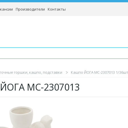
кансии
Производители
Контакты
точные горшки, кашпо, подставки
Кашпо ЙОГА MC-2307013 1/36шт
 ЙОГА MC-2307013