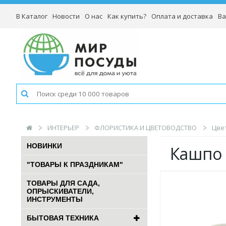
В Каталог
Новости
О нас
Как купить?
Оплата и доставка
Ва
ИНТЕРЬЕР
ФЛОРИСТИКА И ЦВЕТОВОДСТВО
Цве
НОВИНКИ
Кашпо
"ТОВАРЫ К ПРАЗДНИКАМ"
ТОВАРЫ ДЛЯ САДА,
ОПРЫСКИВАТЕЛИ,
ИНСТРУМЕНТЫ
БЫТОВАЯ ТЕХНИКА