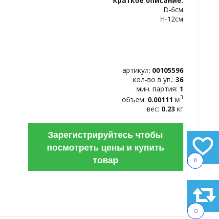
Краткое описание:
ИЗБРАННОЕ
D-6см
H-12см
артикул:
00105596
кол-во в уп.:
36
мин. партия:
1
3
объем:
0.00111
м
вес:
0.23
кг
Зарегистрируйтесь чтобы
посмотреть цены и купить
товар
0
0