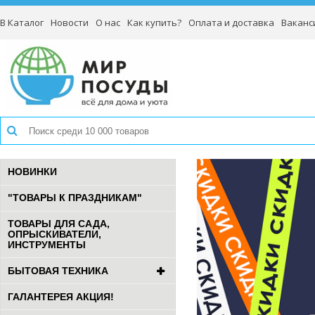
В Каталог
Новости
О нас
Как купить?
Оплата и доставка
Ваканс
НОВИНКИ
"ТОВАРЫ К ПРАЗДНИКАМ"
ТОВАРЫ ДЛЯ САДА,
ОПРЫСКИВАТЕЛИ,
ИНСТРУМЕНТЫ
БЫТОВАЯ ТЕХНИКА
ГАЛАНТЕРЕЯ АКЦИЯ!