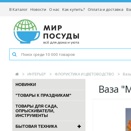
В Каталог
Новости
О нас
Как купить?
Оплата и доставка
Ва
ИНТЕРЬЕР
ФЛОРИСТИКА И ЦВЕТОВОДСТВО
Ваз
НОВИНКИ
Ваза 
"ТОВАРЫ К ПРАЗДНИКАМ"
ТОВАРЫ ДЛЯ САДА,
ОПРЫСКИВАТЕЛИ,
ИНСТРУМЕНТЫ
БЫТОВАЯ ТЕХНИКА