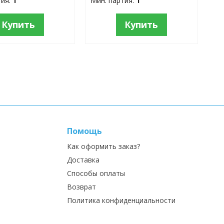
тия:
1
Мин. партия:
1
Купить
Купить
Помощь
Как оформить заказ?
Доставка
Способы оплаты
Возврат
Политика конфиденциальности