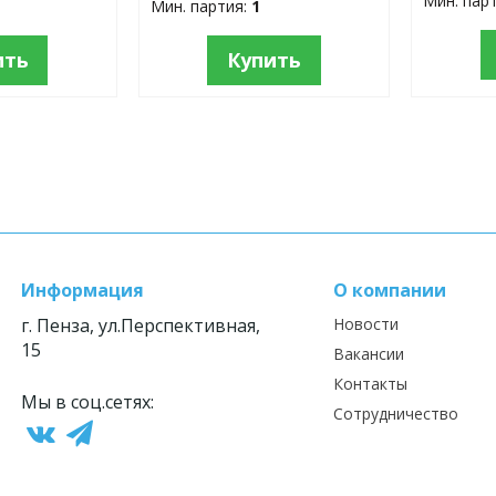
Мин. пар
Мин. партия:
1
ить
Купить
Информация
О компании
г. Пенза, ул.Перспективная,
Новости
15
Вакансии
Контакты
Мы в соц.сетях:
Сотрудничество