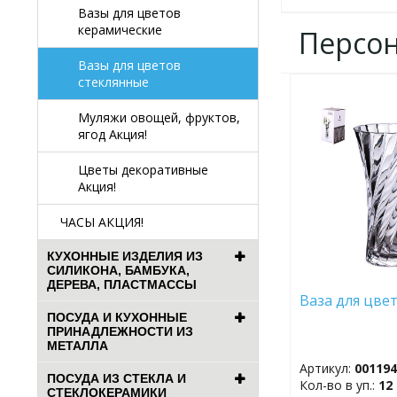
Вазы для цветов
керамические
Персо
Вазы для цветов
стеклянные
ДОБАВИТЬ
В
Муляжи овощей, фруктов,
ИЗБРАННОЕ
ягод Акция!
Цветы декоративные
Акция!
ЧАСЫ АКЦИЯ!
КУХОННЫЕ ИЗДЕЛИЯ ИЗ
СИЛИКОНА, БАМБУКА,
ДЕРЕВА, ПЛАСТМАССЫ
Ваза для цве
ПОСУДА И КУХОННЫЕ
ПРИНАДЛЕЖНОСТИ ИЗ
МЕТАЛЛА
Артикул:
00119
ПОСУДА ИЗ СТЕКЛА И
Кол-во в уп.:
12
СТЕКЛОКЕРАМИКИ