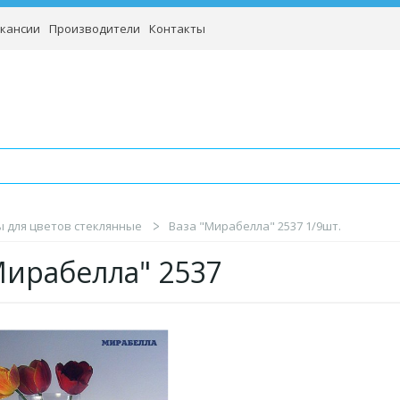
кансии
Производители
Контакты
ы для цветов стеклянные
Ваза "Мирабелла" 2537 1/9шт.
"Мирабелла" 2537