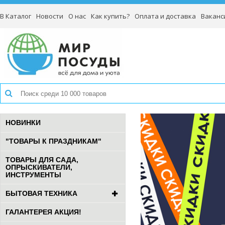
В Каталог
Новости
О нас
Как купить?
Оплата и доставка
Ваканс
НОВИНКИ
"ТОВАРЫ К ПРАЗДНИКАМ"
ТОВАРЫ ДЛЯ САДА,
ОПРЫСКИВАТЕЛИ,
ИНСТРУМЕНТЫ
БЫТОВАЯ ТЕХНИКА
ГАЛАНТЕРЕЯ АКЦИЯ!