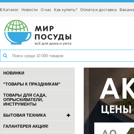
В Каталог
Новости
О нас
Как купить?
Оплата и доставка
Ваканс
НОВИНКИ
"ТОВАРЫ К ПРАЗДНИКАМ"
ТОВАРЫ ДЛЯ САДА,
ОПРЫСКИВАТЕЛИ,
ИНСТРУМЕНТЫ
БЫТОВАЯ ТЕХНИКА
ГАЛАНТЕРЕЯ АКЦИЯ!