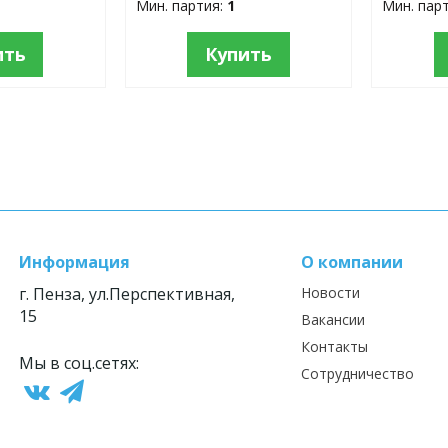
Мин. партия:
1
Мин. пар
ить
Купить
Информация
О компании
г. Пенза, ул.Перспективная,
Новости
15
Вакансии
Контакты
Мы в соц.сетях:
Сотрудничество