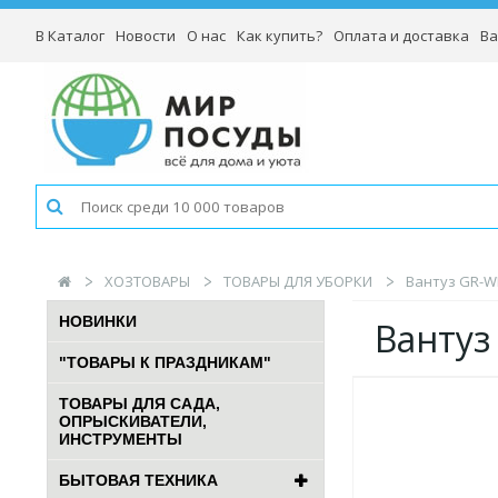
В Каталог
Новости
О нас
Как купить?
Оплата и доставка
Ва
ХОЗТОВАРЫ
ТОВАРЫ ДЛЯ УБОРКИ
Вантуз GR-W
НОВИНКИ
Вантуз
"ТОВАРЫ К ПРАЗДНИКАМ"
ТОВАРЫ ДЛЯ САДА,
ОПРЫСКИВАТЕЛИ,
ИНСТРУМЕНТЫ
БЫТОВАЯ ТЕХНИКА