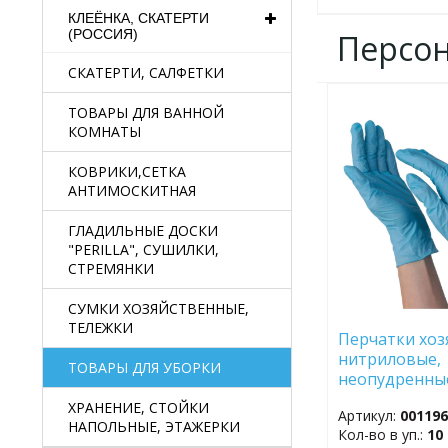
КЛЕЁНКА, СКАТЕРТИ
(РОССИЯ)
Персо
СКАТЕРТИ, САЛФЕТКИ
ТОВАРЫ ДЛЯ ВАННОЙ
ДОБАВИТЬ
В
КОМНАТЫ
ИЗБРАННОЕ
КОВРИКИ,СЕТКА
АНТИМОСКИТНАЯ
ГЛАДИЛЬНЫЕ ДОСКИ
"PERILLA", СУШИЛКИ,
СТРЕМЯНКИ
СУМКИ ХОЗЯЙСТВЕННЫЕ,
ТЕЛЕЖКИ
Перчатки хоз
нитриловые,
ТОВАРЫ ДЛЯ УБОРКИ
неопудренные
XL, 100 шт. в 
ХРАНЕНИЕ, СТОЙКИ
Артикул:
00119
НАПОЛЬНЫЕ, ЭТАЖЕРКИ
Кол-во в уп.:
10