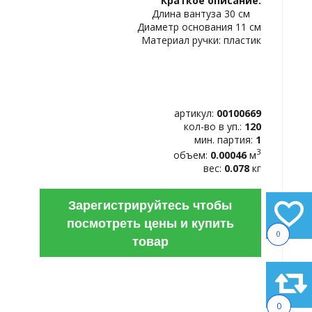
Краткое описание:
ИЗБРАННОЕ
Длина вантуза 30 см
Диаметр основания 11 см
Материал ручки: пластик
артикул:
00100669
кол-во в уп.:
120
мин. партия:
1
3
объем:
0.00046
м
вес:
0.078
кг
Зарегистрируйтесь чтобы
посмотреть цены и купить
0
товар
0