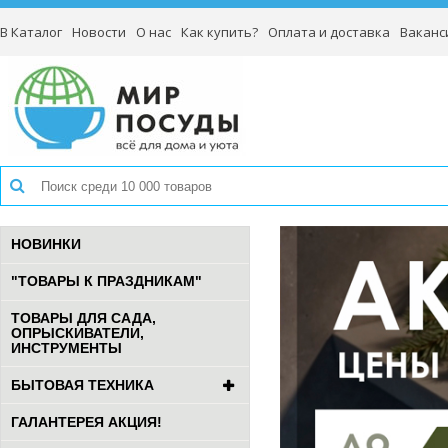
В Каталог
Новости
О нас
Как купить?
Оплата и доставка
Ваканс
НОВИНКИ
"ТОВАРЫ К ПРАЗДНИКАМ"
ТОВАРЫ ДЛЯ САДА,
ОПРЫСКИВАТЕЛИ,
ИНСТРУМЕНТЫ
БЫТОВАЯ ТЕХНИКА
ГАЛАНТЕРЕЯ АКЦИЯ!