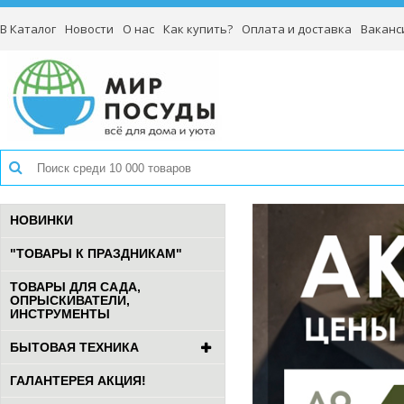
В Каталог
Новости
О нас
Как купить?
Оплата и доставка
Ваканс
НОВИНКИ
"ТОВАРЫ К ПРАЗДНИКАМ"
ТОВАРЫ ДЛЯ САДА,
ОПРЫСКИВАТЕЛИ,
ИНСТРУМЕНТЫ
БЫТОВАЯ ТЕХНИКА
ГАЛАНТЕРЕЯ АКЦИЯ!