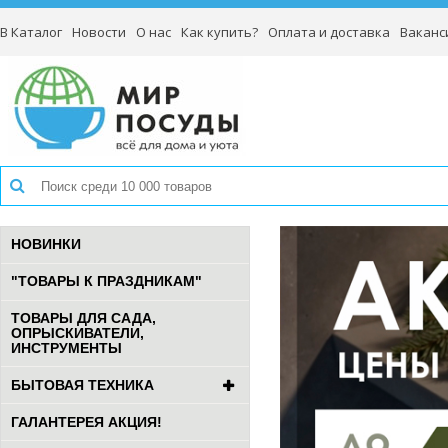
В Каталог
Новости
О нас
Как купить?
Оплата и доставка
Ваканс
НОВИНКИ
"ТОВАРЫ К ПРАЗДНИКАМ"
ТОВАРЫ ДЛЯ САДА,
ОПРЫСКИВАТЕЛИ,
ИНСТРУМЕНТЫ
БЫТОВАЯ ТЕХНИКА
ГАЛАНТЕРЕЯ АКЦИЯ!