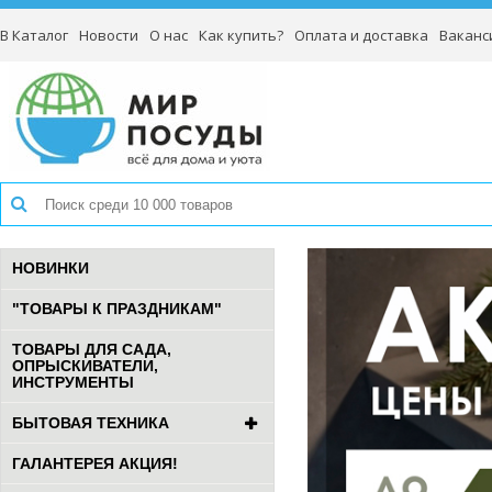
В Каталог
Новости
О нас
Как купить?
Оплата и доставка
Ваканс
НОВИНКИ
"ТОВАРЫ К ПРАЗДНИКАМ"
ТОВАРЫ ДЛЯ САДА,
ОПРЫСКИВАТЕЛИ,
ИНСТРУМЕНТЫ
БЫТОВАЯ ТЕХНИКА
ГАЛАНТЕРЕЯ АКЦИЯ!