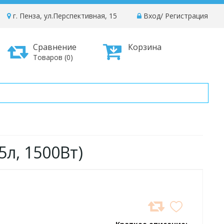
г. Пенза, ул.Перспективная, 15
Вход
/
Регистрация
Сравнение
Корзина
Товаров (0)
5л, 1500Вт)
ДОБАВИТЬ
В