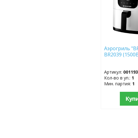
Аэрогриль "B
BR2039 (1500
Артикул:
00119
Кол-во в уп.:
1
Мин. партия:
1
Куп