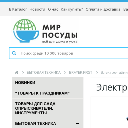
В Каталог
Новости
О нас
Как купить?
Оплата и доставка
Ва
БЫТОВАЯ ТЕХНИКА
BRAYER,FIRST
Электрочайник 
НОВИНКИ
Электр
"ТОВАРЫ К ПРАЗДНИКАМ"
ТОВАРЫ ДЛЯ САДА,
ОПРЫСКИВАТЕЛИ,
ИНСТРУМЕНТЫ
БЫТОВАЯ ТЕХНИКА