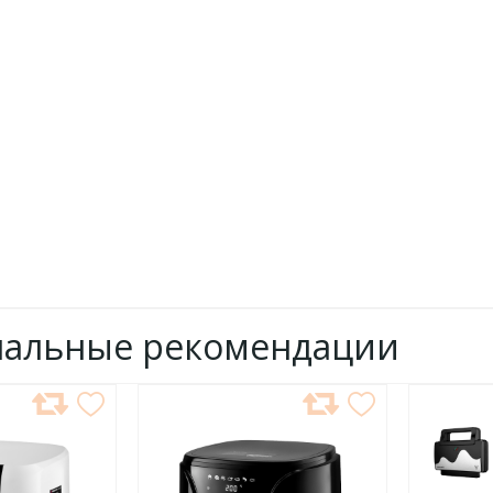
нальные рекомендации
ДОБАВИТЬ
ДОБ
В
В
ИЗБРАННОЕ
ИЗБР