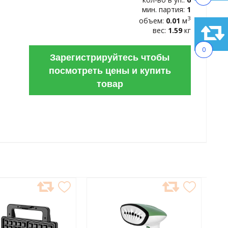
мин. партия:
1
3
объем:
0.01
м
вес:
1.59
кг
0
Зарегистрируйтесь чтобы
посмотреть цены и купить
товар
АВИТЬ
ДОБАВИТЬ
В
АННОЕ
ИЗБРАННОЕ