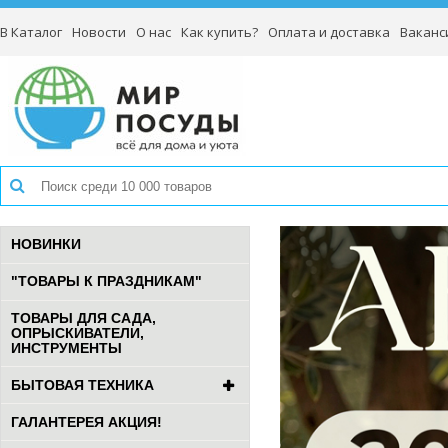
В Каталог
Новости
О нас
Как купить?
Оплата и доставка
Ваканс
НОВИНКИ
"ТОВАРЫ К ПРАЗДНИКАМ"
ТОВАРЫ ДЛЯ САДА,
ОПРЫСКИВАТЕЛИ,
ИНСТРУМЕНТЫ
БЫТОВАЯ ТЕХНИКА
ГАЛАНТЕРЕЯ АКЦИЯ!