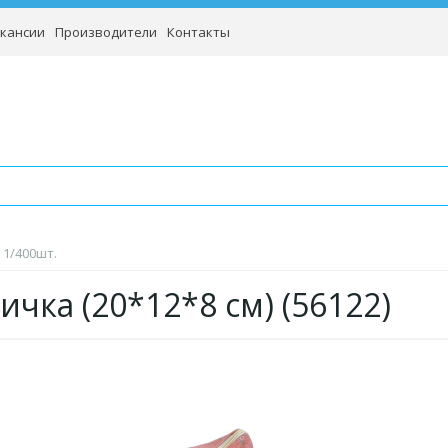
кансии
Производители
Контакты
 1/400шт.
ичка (20*12*8 см) (56122)