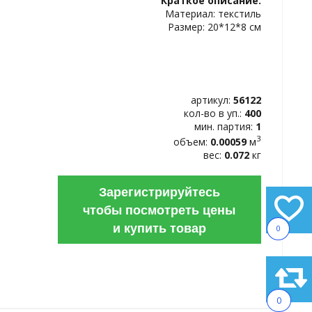
Краткое описание:
ИЗБРАННОЕ
Материал: текстиль
Размер: 20*12*8 см
артикул:
56122
кол-во в уп.:
400
мин. партия:
1
3
объем:
0.00059
м
вес:
0.072
кг
Зарегистрируйтесь
чтобы посмотреть цены
и купить товар
0
0