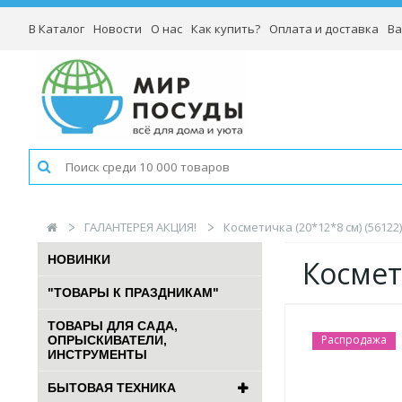
В Каталог
Новости
О нас
Как купить?
Оплата и доставка
Ва
ГАЛАНТЕРЕЯ АКЦИЯ!
Косметичка (20*12*8 см) (56122)
НОВИНКИ
Космет
"ТОВАРЫ К ПРАЗДНИКАМ"
ТОВАРЫ ДЛЯ САДА,
Распродажа
ОПРЫСКИВАТЕЛИ,
ИНСТРУМЕНТЫ
БЫТОВАЯ ТЕХНИКА