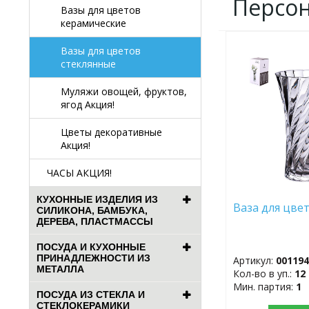
Персо
Вазы для цветов
керамические
Вазы для цветов
ДОБАВИТЬ
В
стеклянные
ИЗБРАННОЕ
Муляжи овощей, фруктов,
ягод Акция!
Цветы декоративные
Акция!
ЧАСЫ АКЦИЯ!
КУХОННЫЕ ИЗДЕЛИЯ ИЗ
Ваза для цве
СИЛИКОНА, БАМБУКА,
ДЕРЕВА, ПЛАСТМАССЫ
ПОСУДА И КУХОННЫЕ
ПРИНАДЛЕЖНОСТИ ИЗ
Артикул:
00119
МЕТАЛЛА
Кол-во в уп.:
12
Мин. партия:
1
ПОСУДА ИЗ СТЕКЛА И
СТЕКЛОКЕРАМИКИ