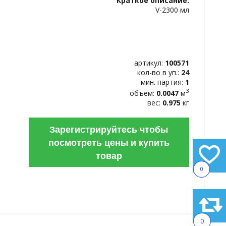
Краткое описание:
ИЗБРАННОЕ
V-2300 мл
артикул:
100571
кол-во в уп.:
24
мин. партия:
1
3
объем:
0.0047
м
вес:
0.975
кг
Зарегистрируйтесь чтобы
посмотреть цены и купить
товар
0
0