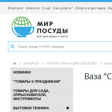
В Каталог
Новости
О нас
Как купить?
Оплата и доставка
Ва
ИНТЕРЬЕР
ФЛОРИСТИКА И ЦВЕТОВОДСТВО
Ваз
НОВИНКИ
Ваза "C
"ТОВАРЫ К ПРАЗДНИКАМ"
ТОВАРЫ ДЛЯ САДА,
ОПРЫСКИВАТЕЛИ,
ИНСТРУМЕНТЫ
БЫТОВАЯ ТЕХНИКА