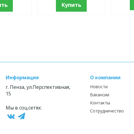
ить
Купить
Информация
О компании
г. Пенза, ул.Перспективная,
Новости
15
Вакансии
Контакты
Мы в соц.сетях:
Сотрудничество