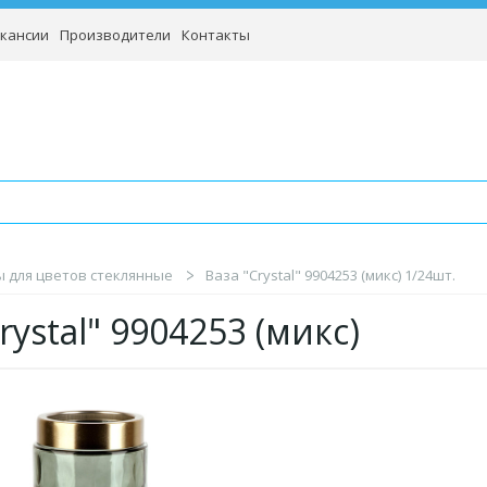
кансии
Производители
Контакты
ы для цветов стеклянные
Ваза "Crystal" 9904253 (микс) 1/24шт.
rystal" 9904253 (микс)