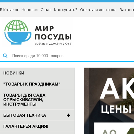
В Каталог
Новости
О нас
Как купить?
Оплата и доставка
Ваканс
НОВИНКИ
"ТОВАРЫ К ПРАЗДНИКАМ"
ТОВАРЫ ДЛЯ САДА,
ОПРЫСКИВАТЕЛИ,
ИНСТРУМЕНТЫ
БЫТОВАЯ ТЕХНИКА
ГАЛАНТЕРЕЯ АКЦИЯ!