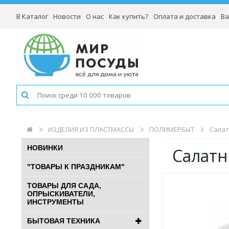
В Каталог
Новости
О нас
Как купить?
Оплата и доставка
Ва
ИЗДЕЛИЯ ИЗ ПЛАСТМАССЫ
ПОЛИМЕРБЫТ
Салат
НОВИНКИ
Салатн
"ТОВАРЫ К ПРАЗДНИКАМ"
ТОВАРЫ ДЛЯ САДА,
ОПРЫСКИВАТЕЛИ,
ИНСТРУМЕНТЫ
БЫТОВАЯ ТЕХНИКА