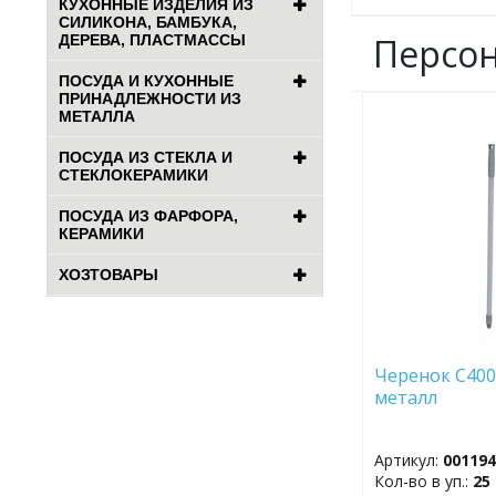
КУХОННЫЕ ИЗДЕЛИЯ ИЗ
СИЛИКОНА, БАМБУКА,
Персо
ДЕРЕВА, ПЛАСТМАССЫ
ПОСУДА И КУХОННЫЕ
ПРИНАДЛЕЖНОСТИ ИЗ
МЕТАЛЛА
ДОБАВИТЬ
В
ПОСУДА ИЗ СТЕКЛА И
ИЗБРАННОЕ
СТЕКЛОКЕРАМИКИ
ПОСУДА ИЗ ФАРФОРА,
КЕРАМИКИ
ХОЗТОВАРЫ
Черенок С400
металл
Артикул:
00119
Кол-во в уп.:
25