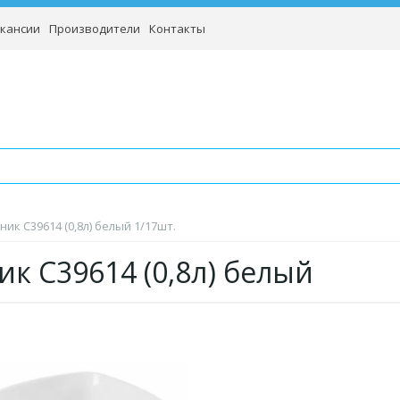
кансии
Производители
Контакты
ник С39614 (0,8л) белый 1/17шт.
ик С39614 (0,8л) белый