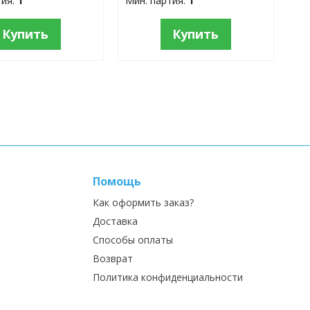
тия:
1
Мин. партия:
1
Купить
Купить
Помощь
Как оформить заказ?
Доставка
Способы оплаты
Возврат
Политика конфиденциальности