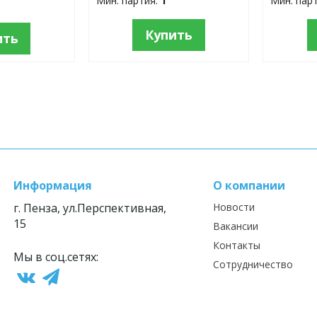
Мин. партия:
1
Мин. пар
Купить
ить
Информация
О компании
г. Пенза, ул.Перспективная,
Новости
15
Вакансии
Контакты
Мы в соц.сетях:
Сотрудничество