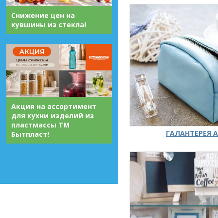
Снижение цен на
кувшины из стекла!
Акция на ассортимент
для кухни изделий из
пластмассы ТМ
ГАЛАНТЕРЕЯ А
Бытпласт!