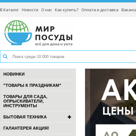
В Каталог
Новости
О нас
Как купить?
Оплата и доставка
Ваканс
НОВИНКИ
"ТОВАРЫ К ПРАЗДНИКАМ"
ТОВАРЫ ДЛЯ САДА,
ОПРЫСКИВАТЕЛИ,
ИНСТРУМЕНТЫ
БЫТОВАЯ ТЕХНИКА
ГАЛАНТЕРЕЯ АКЦИЯ!