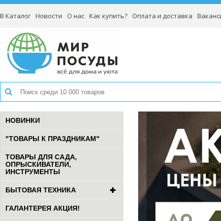
В Каталог
Новости
О нас
Как купить?
Оплата и доставка
Ваканс
НОВИНКИ
"ТОВАРЫ К ПРАЗДНИКАМ"
ТОВАРЫ ДЛЯ САДА,
ОПРЫСКИВАТЕЛИ,
ИНСТРУМЕНТЫ
БЫТОВАЯ ТЕХНИКА
ГАЛАНТЕРЕЯ АКЦИЯ!