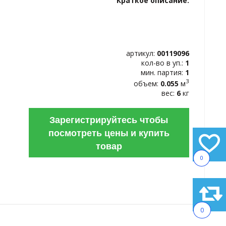
Краткое описание:
ИЗБРАННОЕ
артикул:
00119096
кол-во в уп.:
1
мин. партия:
1
3
объем:
0.055
м
вес:
6
кг
Зарегистрируйтесь чтобы
посмотреть цены и купить
товар
0
0