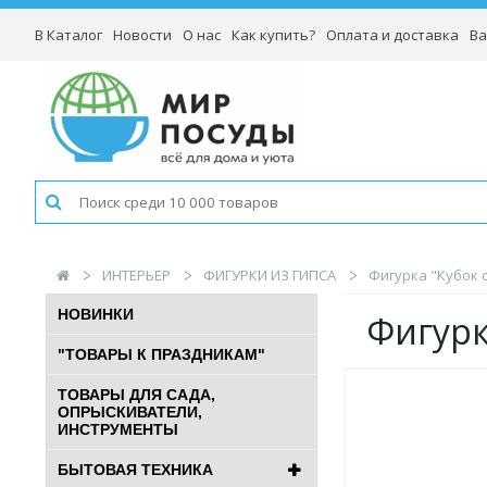
В Каталог
Новости
О нас
Как купить?
Оплата и доставка
Ва
ИНТЕРЬЕР
ФИГУРКИ ИЗ ГИПСА
Фигурка "Кубок с
НОВИНКИ
Фигурк
"ТОВАРЫ К ПРАЗДНИКАМ"
ТОВАРЫ ДЛЯ САДА,
ОПРЫСКИВАТЕЛИ,
ИНСТРУМЕНТЫ
БЫТОВАЯ ТЕХНИКА