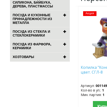
СИЛИКОНА, БАМБУКА,
ДЕРЕВА, ПЛАСТМАССЫ
Акция
ДОБАВИТЬ
ПОСУДА И КУХОННЫЕ
В
ПРИНАДЛЕЖНОСТИ ИЗ
ИЗБРАННОЕ
МЕТАЛЛА
ПОСУДА ИЗ СТЕКЛА И
СТЕКЛОКЕРАМИКИ
ПОСУДА ИЗ ФАРФОРА,
КЕРАМИКИ
ХОЗТОВАРЫ
Копилка "Кон
цвет. СГЛ-8
Артикул:
00114
Кол-во в уп.:
1
Мин. партия:
1
Куп