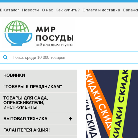
В Каталог
Новости
О нас
Как купить?
Оплата и доставка
Ваканс
НОВИНКИ
"ТОВАРЫ К ПРАЗДНИКАМ"
ТОВАРЫ ДЛЯ САДА,
ОПРЫСКИВАТЕЛИ,
ИНСТРУМЕНТЫ
БЫТОВАЯ ТЕХНИКА
ГАЛАНТЕРЕЯ АКЦИЯ!