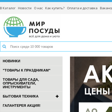
В Каталог
Новости
О нас
Как купить?
Оплата и доставка
Ваканс
НОВИНКИ
"ТОВАРЫ К ПРАЗДНИКАМ"
ТОВАРЫ ДЛЯ САДА,
ОПРЫСКИВАТЕЛИ,
ИНСТРУМЕНТЫ
БЫТОВАЯ ТЕХНИКА
ГАЛАНТЕРЕЯ АКЦИЯ!