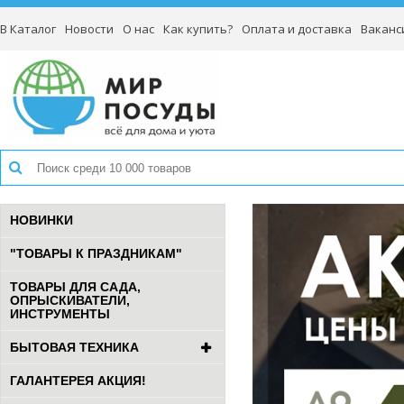
В Каталог
Новости
О нас
Как купить?
Оплата и доставка
Ваканс
НОВИНКИ
"ТОВАРЫ К ПРАЗДНИКАМ"
ТОВАРЫ ДЛЯ САДА,
ОПРЫСКИВАТЕЛИ,
ИНСТРУМЕНТЫ
БЫТОВАЯ ТЕХНИКА
ГАЛАНТЕРЕЯ АКЦИЯ!