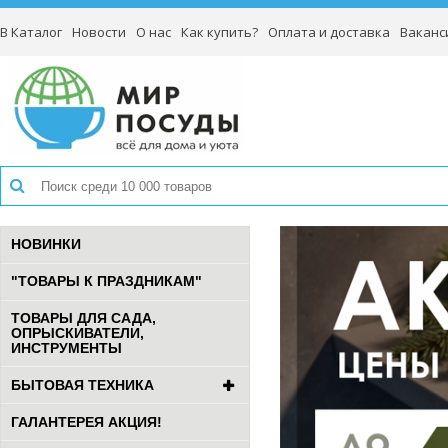
В Каталог
Новости
О нас
Как купить?
Оплата и доставка
Ваканс
НОВИНКИ
"ТОВАРЫ К ПРАЗДНИКАМ"
ТОВАРЫ ДЛЯ САДА,
ОПРЫСКИВАТЕЛИ,
ИНСТРУМЕНТЫ
БЫТОВАЯ ТЕХНИКА
ГАЛАНТЕРЕЯ АКЦИЯ!