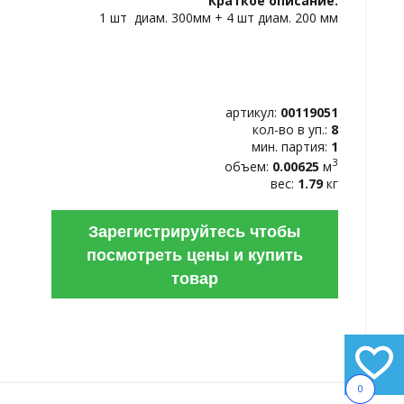
Краткое описание:
ИЗБРАННОЕ
1 шт диам. 300мм + 4 шт диам. 200 мм
артикул:
00119051
кол-во в уп.:
8
мин. партия:
1
3
объем:
0.00625
м
вес:
1.79
кг
Зарегистрируйтесь чтобы
посмотреть цены и купить
товар
0