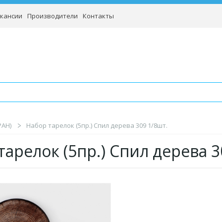
кансии
Производители
Контакты
РАН)
Набор тарелок (5пр.) Спил дерева 309 1/8шт.
тарелок (5пр.) Спил дерева 3