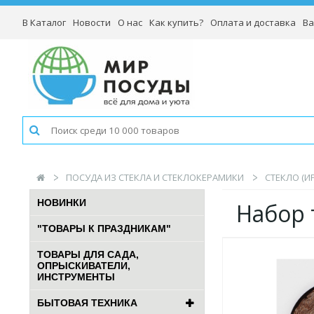
В Каталог
Новости
О нас
Как купить?
Оплата и доставка
Ва
ПОСУДА ИЗ СТЕКЛА И СТЕКЛОКЕРАМИКИ
СТЕКЛО (И
НОВИНКИ
Набор 
"ТОВАРЫ К ПРАЗДНИКАМ"
ТОВАРЫ ДЛЯ САДА,
ОПРЫСКИВАТЕЛИ,
ИНСТРУМЕНТЫ
БЫТОВАЯ ТЕХНИКА